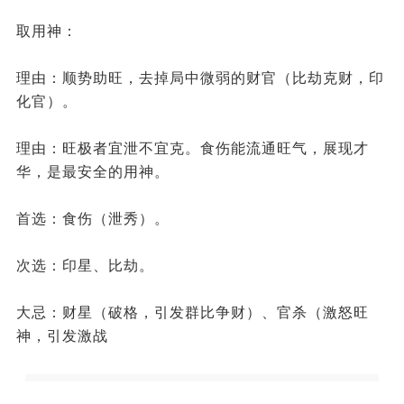
取用神：
理由：顺势助旺，去掉局中微弱的财官（比劫克财，印
化官）。
理由：旺极者宜泄不宜克。食伤能流通旺气，展现才
华，是最安全的用神。
首选：食伤（泄秀）。
次选：印星、比劫。
大忌：财星（破格，引发群比争财）、官杀（激怒旺
神，引发激战