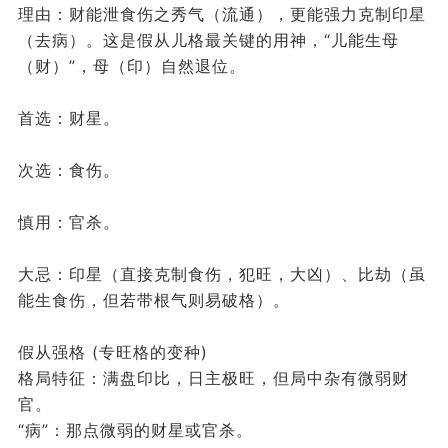
理由：财能泄食伤之秀气（流通），更能强力克制印星
（去病）。这是假从儿格最关键的用神，“儿能生母
（财）”，母（印）自然退位。
首选：财星。
次选：食伤。
慎用：官杀。
大忌：印星（直接克制食伤，犯旺，大凶）、比劫（虽
能生食伤，但若带根气则易破格）。
假从强格 (专旺格的变种)
格局特征：满盘印比，日主极旺，但局中杂有微弱财
官。
“病”：那点微弱的财星或官杀。