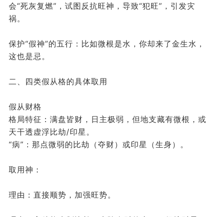
会“死灰复燃”，试图反抗旺神，导致“犯旺”，引发灾
祸。
保护“假神”的五行：比如微根是水，你却来了金生水，
这也是忌。
二、四类假从格的具体取用
假从财格
格局特征：满盘皆财，日主极弱，但地支藏有微根，或
天干透虚浮比劫/印星。
“病”：那点微弱的比劫（夺财）或印星（生身）。
取用神：
理由：直接顺势，加强旺势。