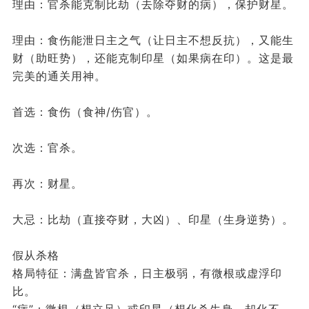
理由：官杀能克制比劫（去除夺财的病），保护财星。
理由：食伤能泄日主之气（让日主不想反抗），又能生
财（助旺势），还能克制印星（如果病在印）。这是最
完美的通关用神。
首选：食伤（食神/伤官）。
次选：官杀。
再次：财星。
大忌：比劫（直接夺财，大凶）、印星（生身逆势）。
假从杀格
格局特征：满盘皆官杀，日主极弱，有微根或虚浮印
比。