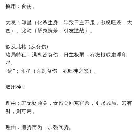
慎用：食伤。
大忌：印星（化杀生身，导致日主不服，激怒旺杀，大
凶）、比劫（帮身抗杀，引发激战）。
假从儿格 (从食伤)
格局特征：满盘皆食伤，日主极弱，有微根或虚浮印
星。
“病”：印星（克制食伤，犯旺神之怒）。
取用神：
理由：若无财通关，食伤会回克官杀，引起战局。若有
财，则可用。
理由：顺势而为，加强气势。