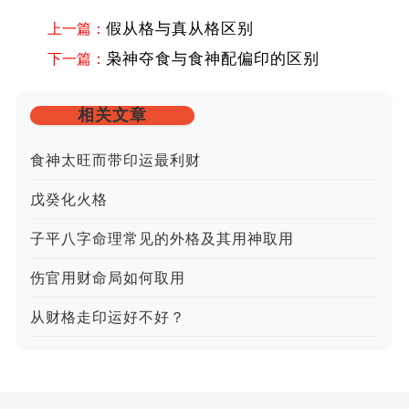
上一篇：
假从格与真从格区别
下一篇：
枭神夺食与食神配偏印的区别
相关文章
食神太旺而带印运最利财
戊癸化火格
子平八字命理常见的外格及其用神取用
伤官用财命局如何取用
从财格走印运好不好？