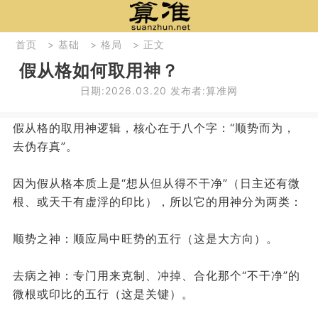
首页
>
基础
>
格局
> 正文
假从格如何取用神？
日期:2026.03.20 发布者:算准网
假从格的取用神逻辑，核心在于八个字：“顺势而为，
去伪存真”。
因为假从格本质上是“想从但从得不干净”（日主还有微
根、或天干有虚浮的印比），所以它的用神分为两类：
顺势之神：顺应局中旺势的五行（这是大方向）。
去病之神：专门用来克制、冲掉、合化那个“不干净”的
微根或印比的五行（这是关键）。