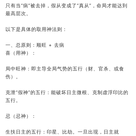
只有当“病”被去掉，假从变成了“真从”，命局才能达到
最高层次。
以下是具体的取用神法则：
一、总原则：顺旺 + 去病
喜（用神）：
局中旺神：即主导全局气势的五行（财、官杀、或食
伤）。
克泄“假神”的五行：能破坏日主微根、克制虚浮印比的
五行。
忌（忌神）：
生扶日主的五行：印星、比劫。一旦出现，日主就