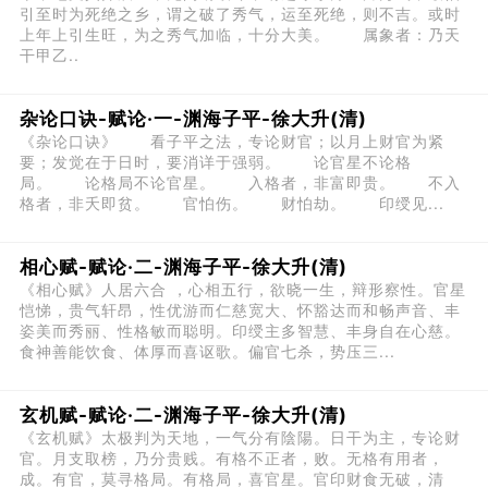
引至时为死绝之乡，谓之破了秀气，运至死绝，则不吉。或时
上年上引生旺，为之秀气加临，十分大美。 属象者：乃天
干甲乙..
杂论口诀-赋论·一-渊海子平-徐大升(清)
《杂论口诀》 看子平之法，专论财官；以月上财官为紧
要；发觉在于日时，要消详于强弱。 论官星不论格
局。 论格局不论官星。 入格者，非富即贵。 不入
格者，非夭即贫。 官怕伤。 财怕劫。 印绶见...
相心赋-赋论·二-渊海子平-徐大升(清)
《相心赋》人居六合 ，心相五行，欲晓一生，辩形察性。官星
恺悌，贵气轩昂，性优游而仁慈宽大、怀豁达而和畅声音、丰
姿美而秀丽、性格敏而聪明。印绶主多智慧、丰身自在心慈。
食神善能饮食、体厚而喜讴歌。偏官七杀，势压三...
玄机赋-赋论·二-渊海子平-徐大升(清)
《玄机赋》太极判为天地，一气分有陰陽。日干为主，专论财
官。月支取榜，乃分贵贱。有格不正者，败。无格有用者，
成。有官，莫寻格局。有格局，喜官星。官印财食无破，清