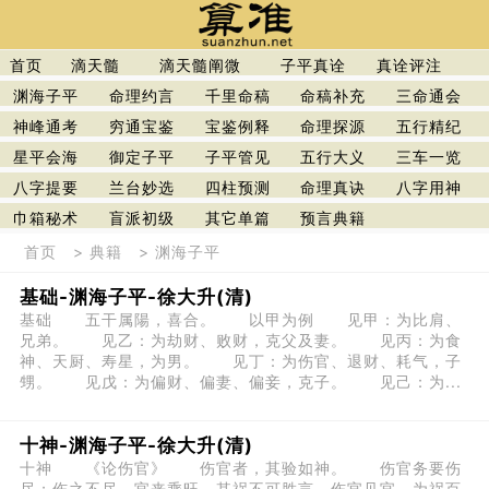
首页
滴天髓
滴天髓阐微
子平真诠
真诠评注
渊海子平
命理约言
千里命稿
命稿补充
三命通会
神峰通考
穷通宝鉴
宝鉴例释
命理探源
五行精纪
星平会海
御定子平
子平管见
五行大义
三车一览
八字提要
兰台妙选
四柱预测
命理真诀
八字用神
巾箱秘术
盲派初级
其它单篇
预言典籍
首页
>
典籍
>
渊海子平
基础-渊海子平-徐大升(清)
基础 五干属陽，喜合。 以甲为例 见甲：为比肩、
兄弟。 见乙：为劫财、败财，克父及妻。 见丙：为食
神、天厨、寿星，为男。 见丁：为伤官、退财、耗气，子
甥。 见戊：为偏财、偏妻、偏妾，克子。 见己：为...
十神-渊海子平-徐大升(清)
十神 《论伤官》 伤官者，其验如神。 伤官务要伤
尽；伤之不尽，官来乘旺，其祸不可胜言。伤官见官，为祸百