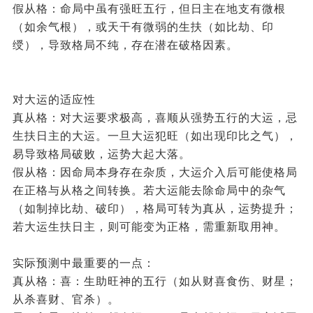
假从格：命局中虽有强旺五行，但日主在地支有微根
（如余气根），或天干有微弱的生扶（如比劫、印
绶），导致格局不纯，存在潜在破格因素。
对大运的适应性
真从格：对大运要求极高，喜顺从强势五行的大运，忌
生扶日主的大运。一旦大运犯旺（如出现印比之气），
易导致格局破败，运势大起大落。
假从格：因命局本身存在杂质，大运介入后可能使格局
在正格与从格之间转换。若大运能去除命局中的杂气
（如制掉比劫、破印），格局可转为真从，运势提升；
若大运生扶日主，则可能变为正格，需重新取用神。
实际预测中最重要的一点：
真从格：喜：生助旺神的五行（如从财喜食伤、财星；
从杀喜财、官杀）。