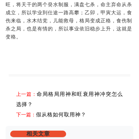
旺，将天干的两个癸水制服，满盘七杀，命主弃命从杀
成立，所以学业到仕途一路高攀；乙卯，甲寅大运，食
伤来临，水木结党，儿能救母，格局变成正格，食伤制
杀之局，也是有情的，所以事业依旧稳步上升，这就是
变格。
上一篇：
命局格局用神和旺衰用神冲突怎么
选择？
下一篇：
假从格如何取用神？
相关文章