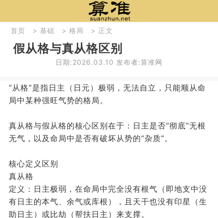
首页
>
基础
>
格局
> 正文
假从格与真从格区别
日期:2026.03.10 发布者:算准网
“从格”是指日主（日元）极弱，无法自立，只能顺从命
局中某种强旺气势的格局。
真从格与假从格的核心区别在于：日主是否“彻底”无根
无气，以及命局中是否有破坏从势的“杂质”。
核心定义区别
真从格
定义：日主极弱，在命局中完全没有根气（即地支中没
有日主的本气、余气或库根），且天干也没有印星（生
助日主）或比劫（帮扶日主）来支撑。