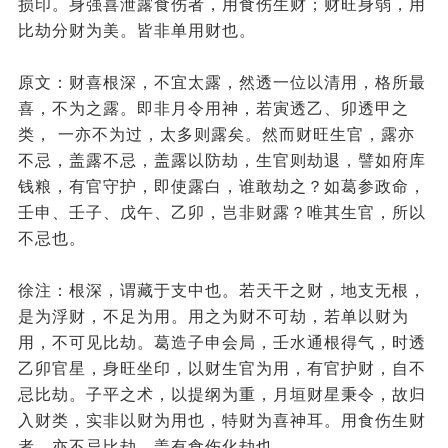
损印。身强喜泄露食伤者，用食伤生财；财旺身弱，用
比劫分财为美。皆非单用财也。
原文：财喜根深，不宜太露，然透一位以清用，格所最
喜，不为之露。即非月令用神，若寅透乙、卯透甲之
类， 一亦不为过，太多则露矣。然而财旺生官，露亦
不忌，盖露不忌，盖露以防劫，生官则劫退，譬如府库
钱粮，有官守护，即使露白，谁敢劫之？如葛参政命，
壬申、壬子、戊午、乙卯，岂非财露？唯其生官，所以
不忌也。
徐注：根深，谓藏于支中也。若天干之财，地支无根，
是为浮财，不足为用。用之为财不可劫，若单以财为
用，不可见比劫。葛造子申会局，壬水通根得气，时透
乙卯官星，身旺坐印，以财生官为用，有官护财，自不
忌比劫。子平之术，以提纲为重，月垣财星秉令，故归
入财类，实非以财为用也，特财为喜神耳。用食伤生财
者，亦不忌比劫，盖有食伤化劫也。