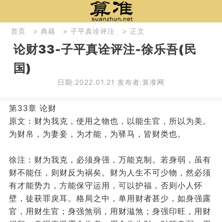
首页
>
典籍
>
子平真诠评注
> 正文
论财33-子平真诠评注-徐乐吾(民
国)
日期:2022.01.21 发布者:算准网
第33章 论财
原文：财为我克，使用之物也，以能生官，所以为美。
为财帛，为妻妾，为才能，为驿马，皆财类也。
徐注：财为我克，必须身强，万能克制。若身弱，虽有
财不能任，则财反为祸矣。财为人生不可少物，然必须
有才能势力，方能保守运用，可以护福，否则小人怀
壁，徒获罪戾耳。格局之中，单用财者甚少，如身强露
官，用财生官；身强煞弱，用财滋煞；身强印旺，用财