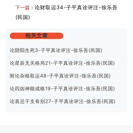
下一篇：
论财取运34-子平真诠评注-徐乐吾
(民国)
相关文章
论阴阳生死3-子平真诠评注-徐乐吾(民国)
论星辰无关格局21-子平真诠评注-徐乐吾(民国)
附论杂格取运48-子平真诠评注-徐乐吾(民国)
论四凶神能成格19-子平真诠评注-徐乐吾(民国)
论喜忌干支有别27-子平真诠评注-徐乐吾(民国)