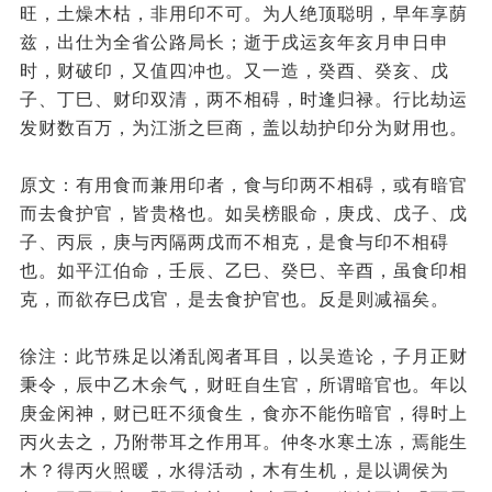
旺，土燥木枯，非用印不可。为人绝顶聪明，早年享荫
兹，出仕为全省公路局长；逝于戌运亥年亥月申日申
时，财破印，又值四冲也。又一造，癸酉、癸亥、戊
子、丁巳、财印双清，两不相碍，时逢归禄。行比劫运
发财数百万，为江浙之巨商，盖以劫护印分为财用也。
原文：有用食而兼用印者，食与印两不相碍，或有暗官
而去食护官，皆贵格也。如吴榜眼命，庚戌、戊子、戊
子、丙辰，庚与丙隔两戊而不相克，是食与印不相碍
也。如平江伯命，壬辰、乙巳、癸巳、辛酉，虽食印相
克，而欲存巳戊官，是去食护官也。反是则减福矣。
徐注：此节殊足以淆乱阅者耳目，以吴造论，子月正财
秉令，辰中乙木余气，财旺自生官，所谓暗官也。年以
庚金闲神，财已旺不须食生，食亦不能伤暗官，得时上
丙火去之，乃附带耳之作用耳。仲冬水寒土冻，焉能生
木？得丙火照暖，水得活动，木有生机，是以调侯为