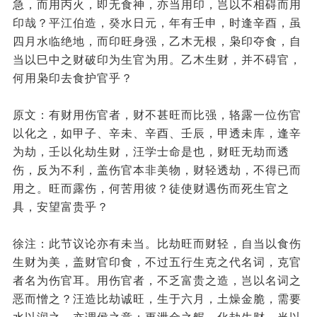
急，而用丙火，即无食神，亦当用印，岂以不相碍而用
印哉？平江伯造，癸水日元，年有壬申，时逢辛酉，虽
四月水临绝地，而印旺身强，乙木无根，枭印夺食，自
当以巳中之财破印为生官为用。乙木生财，并不碍官，
何用枭印去食护官乎？
原文：有财用伤官者，财不甚旺而比强，辂露一位伤官
以化之，如甲子、辛未、辛酉、壬辰，甲透未库，逢辛
为劫，壬以化劫生财，汪学士命是也，财旺无劫而透
伤，反为不利，盖伤官本非美物，财轻透劫，不得已而
用之。旺而露伤，何苦用彼？徒使财遇伤而死生官之
具，安望富贵乎？
徐注：此节议论亦有未当。比劫旺而财轻，自当以食伤
生财为美，盖财官印食，不过五行生克之代名词，克官
者名为伤官耳。用伤官者，不乏富贵之造，岂以名词之
恶而憎之？汪造比劫诚旺，生于六月，土燥金脆，需要