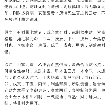
水以润之，亦调侯之意；更泄金之艉，化劫生财，当以
伤官为用也。财旺无劫而透伤，则须佩印；若无劫又无
印，则财多身弱，安望富贵？所谓死生官之具云者，不
免故作迂曲之词耳。
原文：有财带七煞者，或合煞存财，或制煞生财，皆贵
格也，如毛状元命，乙酉、庚辰、甲午、戊辰，合煞存
财也；李御史命，庚辰、戊子、戊寅、甲寅，制煞生财
也。
徐注：毛状元造，乙庚合而煞仍留，辰酉合而财化煞，
所谓合煞存财，义殊未当。甲木生三月，木余气，火进
气，而金休囚时也。丁火扬威，制煞为用，而行运己
卯，戊寅，丁丑，丙子，制煞帮身，所以贵也，岂合煞
存财之意乎？李御史造，身煞两旺，食神制煞为用，更
喜土金水木相生相制，一气流通，制煞生财，确为贵
征，特非财为用耳。