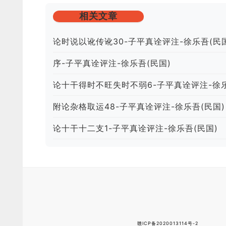
相关文章
论时说以讹传讹30-子平真诠评注-徐乐吾(民
序-子平真诠评注-徐乐吾(民国)
论十干得时不旺失时不弱6-子平真诠评注-徐乐
附论杂格取运48-子平真诠评注-徐乐吾(民国)
论十干十二支1-子平真诠评注-徐乐吾(民国)
赣ICP备2020013114号-2