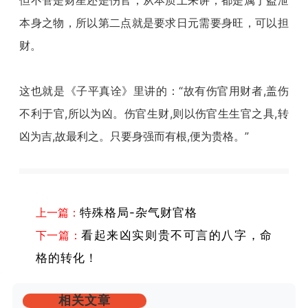
但不管是财星还是伤官，从本质上来讲，都是属于盗泄
本身之物，所以第二点就是要求日元需要身旺，可以担
财。
这也就是《子平真诠》里讲的：“故有伤官用财者,盖伤
不利于官,所以为凶。伤官生财,则以伤官生生官之具,转
凶为吉,故最利之。只要身强而有根,便为贵格。”
上一篇：
特殊格局-杂气财官格
下一篇：
看起来凶实则贵不可言的八字，命
格的转化！
相关文章