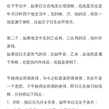
在子平法中，如果日元在地支出现强根，也就是无论是
年月日时四个地支当中，见到禄、刃、劫的话，得其一
就是属于身旺，比如壬子日生在甲寅月。
第二个，如果地支中见到三会局、三合局的话，也叫作
身强。
如果说日主是有气的话，比如甲辰、乙未，这虽然是属
于有根，但是也叫作休囚，也就是身弱了。
平格局法所谓身强，与今之旺衰派所谓身强，完全不是
一个意思。子平格局法所谓的身强，即日元见禄刃劫强
根，分别有以下四点：
1、月旺：指日元与月令关系，如甲木日元生于寅月；